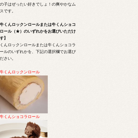
の子はぜったい好きでしょ！の爽やかなム
スです。
牛くんロックンロールまたは牛くんショコ
ロール（★）のいずれかをお選びいただけ
す】
くんロックンロールまたは牛くんショコラ
ールのいずれかを、下記の選択欄でお選び
ださい。
牛くんロックンロール
牛くんショコラロール