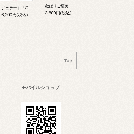
欲ばりご褒美セット
ジェラート「Cセット」
3,800円(税込)
6,200円(税込)
Top
モバイルショップ