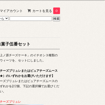
マイアカウント
カートを見る
0
お菓子伍番セット
上ノ原チーズケーキ」のイチオシ３種類の
ウィーツを、セットにしました。
チーズブリュレまたはピュアチーズムース
★）のいずれかをお選びいただけます】
ーズブリュレまたはピュアチーズムースの
ずれかを計2個、下記の選択欄でお選びくだ
い。
チーズブリュレ